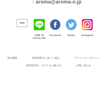
：aroma@aroma-n.jp
SNS
LINE ID
Facebook
Twitter
Instagram
aroma-nbp
会社概要
特定商取引に基づく表記
プライバシーポリシー
健草医学舎・プラナロム輸入元
お問い合わせ