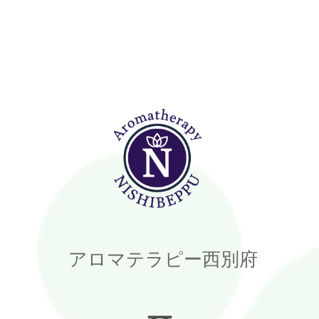
アロマテラピー西別府