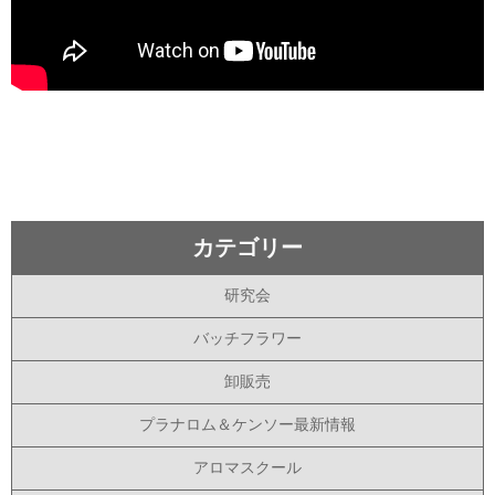
カテゴリー
研究会
バッチフラワー
卸販売
プラナロム＆ケンソー最新情報
アロマスクール