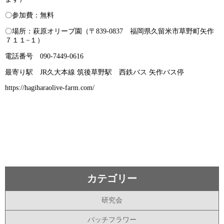
〇参加費：無料
〇場所：萩原オリーブ園（〒839-0837 福岡県久留米市草野町矢作
７１１−１）
電話番号 090-7449-0616
最寄り駅 JR久大本線 筑後草野駅 西鉄バス 矢作バス停
https://hagiharaolive-farm.com/
カテゴリー
研究会
バッチフラワー