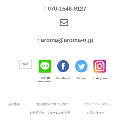
：070-1548-9127
：aroma@aroma-n.jp
SNS
LINE ID
Facebook
Twitter
Instagram
aroma-nbp
会社概要
特定商取引に基づく表記
プライバシーポリシー
健草医学舎・プラナロム輸入元
お問い合わせ