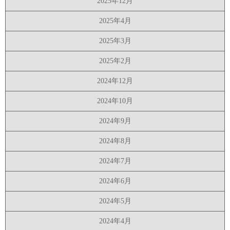
2025年12月
2025年4月
2025年3月
2025年2月
2024年12月
2024年10月
2024年9月
2024年8月
2024年7月
2024年6月
2024年5月
2024年4月