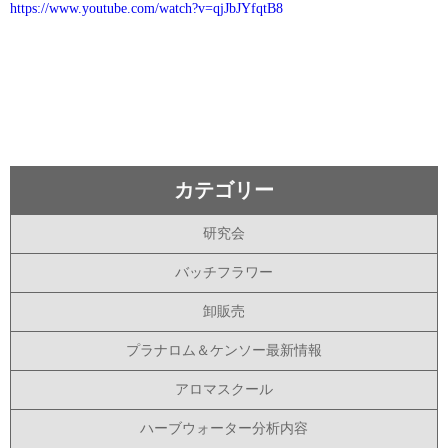
https://www.youtube.com/watch?v=qjJbJYfqtB8
カテゴリー
研究会
バッチフラワー
卸販売
プラナロム＆ケンソー最新情報
アロマスクール
ハーブウォーター分析内容