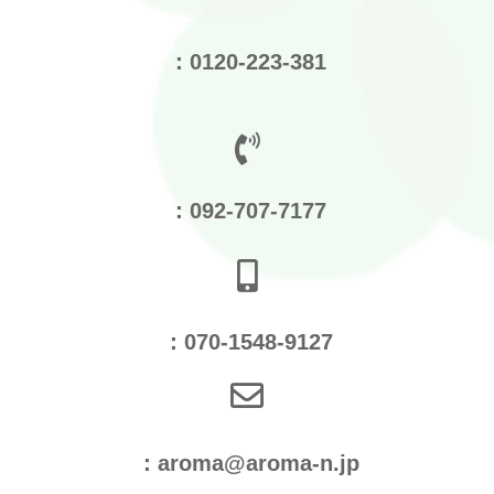
：0120-223-381
：092-707-7177
：070-1548-9127
：aroma@aroma-n.jp