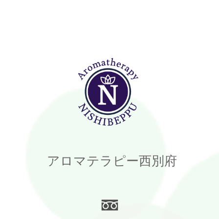
アロマテラピー西別府