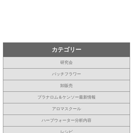
カテゴリー
研究会
バッチフラワー
卸販売
プラナロム＆ケンソー最新情報
アロマスクール
ハーブウォーター分析内容
レシピ