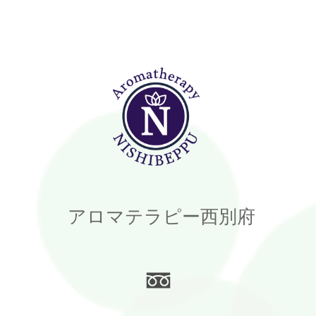
アロマテラピー西別府