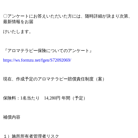
〇アンケートにお答えいただいた方には、随時詳細が決まり次第、
最新情報をお届
けいたします。
『アロマテラピー保険についてのアンケート』
https://ws.formzu.net/fgen/S72092069/
現在、作成予定のアロマテラピー賠償責任制度（案）
保険料：1名当たり 14,280円 年間（予定）
補償内容
１）施所所有者管理者リスク