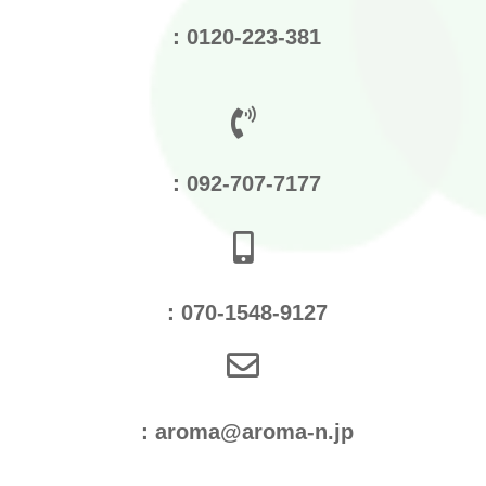
：0120-223-381
：092-707-7177
：070-1548-9127
：aroma@aroma-n.jp