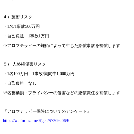
４）施術リスク
・1名/1事故500万円
・自己負担 1事故1万円
※アロマテラピーの施術によって生じた賠償事故を補償します
５） 人格権侵害リスク
・1名100万円 1事故/期間中1,000万円
・自己負担 なし
※名誉棄損・プライバシーの侵害などの賠償責任を補償します
『アロマテラピー保険についてのアンケート』
https://ws.formzu.net/fgen/S72092069/