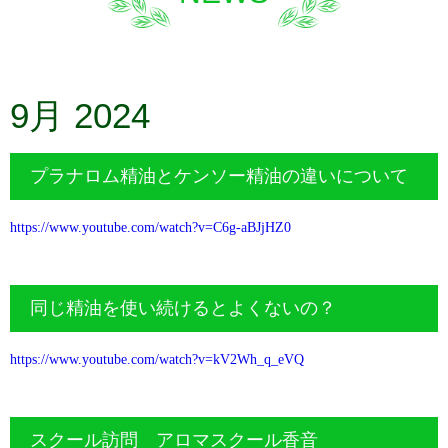
9月 2024
プラナロム精油とケンソー精油の違いについて
https://www.youtube.com/watch?v=C6g-aBJjHZ0
同じ精油を使い続けるとよくないの？
https://www.youtube.com/watch?v=kV2Wh_q_eVQ
スクール訪問 アロマスクール香音