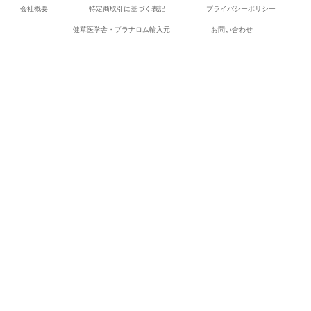
会社概要
特定商取引に基づく表記
プライバシーポリシー
健草医学舎・プラナロム輸入元
お問い合わせ