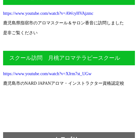
https://www.youtube.com/watch?v=AWcyHVAjzmc
鹿児島県指宿市のアロマスクール＆サロン香音に訪問しました
是非ご覧ください
スクール訪問 月桃アロマテラピースクール
https://www.youtube.com/watch?v=XJrm7st_UGw
鹿児島市のNARD JAPANアロマ・インストラクター資格認定校