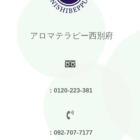
アロマテラピー西別府
：0120-223-381
：092-707-7177