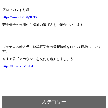
アロマのくすり箱
https://amzn.to/3Mj9D9S
芳香分子の作用から精油の選び方をご紹介いたします
プラナロム輸入元 健草医学舎の最新情報をLINEで配信していま
す。
今すぐ公式アカウントを友だち追加しましょう！
https://lin.ee/c3MrhDJ
カテゴリー