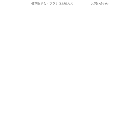
健草医学舎・プラナロム輸入元
お問い合わせ