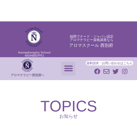
福岡でナード・ジャパン認定
アロマテラピー資格講座なら
アロマスクール 西別府
福岡でナード・ジャパン認定
アロマスクール
西別府
アロマテラピー資格講座なら
Aromatheraphy School
NISHIBEPPU
資料請求・
お問い合わせはこちら
アロマテラピー
西別府へ
TOPICS
お知らせ