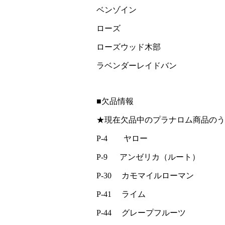
ベンゾイン
ローズ
ローズウッド木部
ラベンダーレイドバン
■欠品情報
★現在欠品中のプラナロム商品のう
P-4 ヤロー
P-9 アンゼリカ（ルート）
P-30 カモマイルローマン
P-41 ライム
P-44 グレープフルーツ