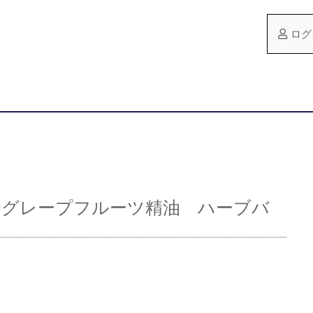
ログ
SOグレープフルーツ精油 ハーブバ