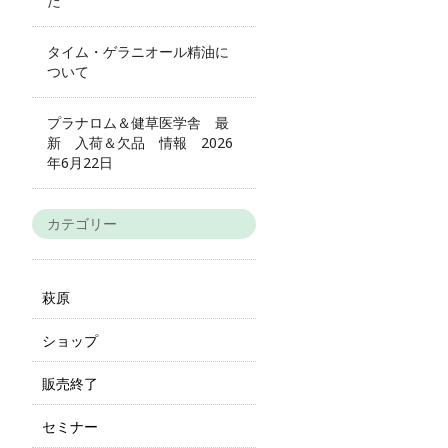
た
タイム・ゲラニオール精油に
ついて
プラナロム＆健草医学舎 最
新 入荷＆欠品 情報 2026
年6月22日
カテゴリー
萩原
ショップ
販売終了
セミナー