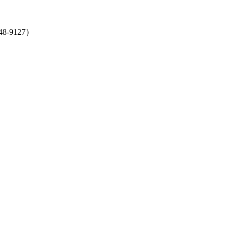
-9127）