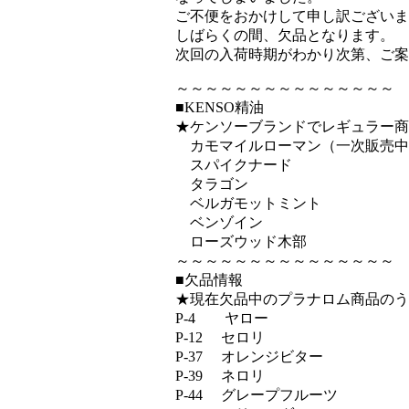
ご不便をおかけして申し訳ございま
しばらくの間、欠品となります。
次回の入荷時期がわかり次第、ご案
～～～～～～～～～～～～～～～
■KENSO精油
★ケンソーブランドでレギュラー商
カモマイルローマン（一次販売中
スパイクナード
タラゴン
ベルガモットミント
ベンゾイン
ローズウッド木部
～～～～～～～～～～～～～～～
■欠品情報
★現在欠品中のプラナロム商品のう
P-4 ヤロー
P-12 セロリ
P-37 オレンジビター
P-39 ネロリ
P-44 グレープフルーツ