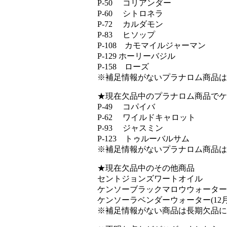
P-50 コリアンダー
P-60 シトロネラ
P-72 カルダモン
P-83 ヒソップ
P-108 カモマイルジャーマン
P-129 ホーリーバジル
P-158 ローズ
※補足情報がないプラナロム商品は
★現在欠品中のプラナロム商品でケ
P-49 コパイバ
P-62 ワイルドキャロット
P-93 ジャスミン
P-123 トゥルーバルサム
※補足情報がないプラナロム商品は
★現在欠品中のその他商品
セントジョンズワートオイル
ケンソーブラックマロウウォーター(
ケンソーラベンダーウォーター(12
※補足情報がない商品は長期欠品に