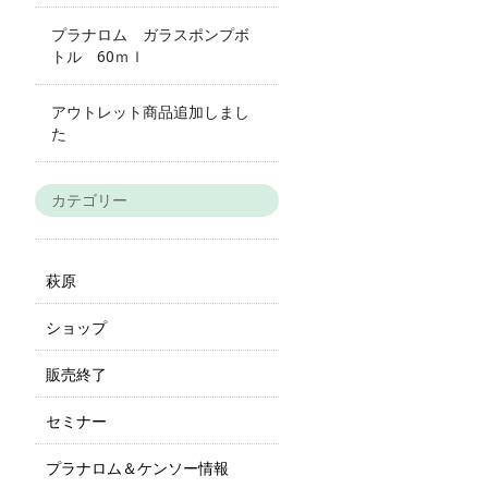
プラナロム ガラスポンプボ
トル 60ｍｌ
アウトレット商品追加しまし
た
カテゴリー
萩原
ショップ
販売終了
セミナー
プラナロム＆ケンソー情報