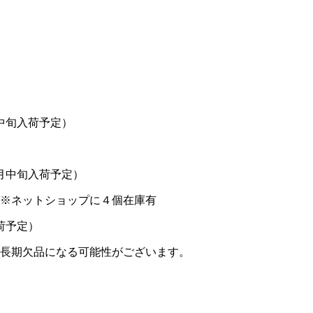
中旬入荷予定）
月中旬入荷予定）
※ネットショップに４個在庫有
荷予定）
長期欠品になる可能性がございます。