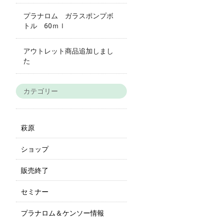
プラナロム ガラスポンプボ
トル 60ｍｌ
アウトレット商品追加しまし
た
カテゴリー
萩原
ショップ
販売終了
セミナー
プラナロム＆ケンソー情報