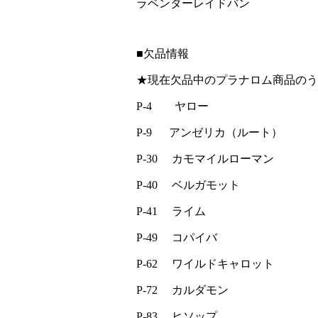
ラベンダーレイドバン
■欠品情報
★現在欠品中のプラナロム商品のう
P-4 ヤロー
P-9 アンゼリカ（ルート）
P-30 カモマイルローマン
P-40 ベルガモット
P-41 ライム
P-49 コパイバ
P-62 ワイルドキャロット
P-72 カルダモン
P-83 ヒソップ