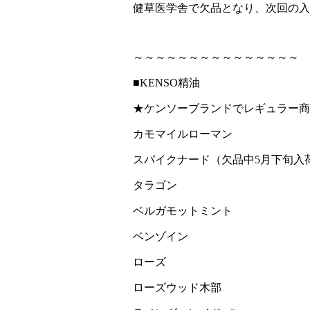
健草医学舎で欠品となり、次回の入
～～～～～～～～～～～～～～～
■KENSO精油
★ケンソーブランドでレギュラー商
カモマイルローマン
スパイクナード（欠品中5月下旬入
タラゴン
ベルガモットミント
ベンゾイン
ローズ
ローズウッド木部