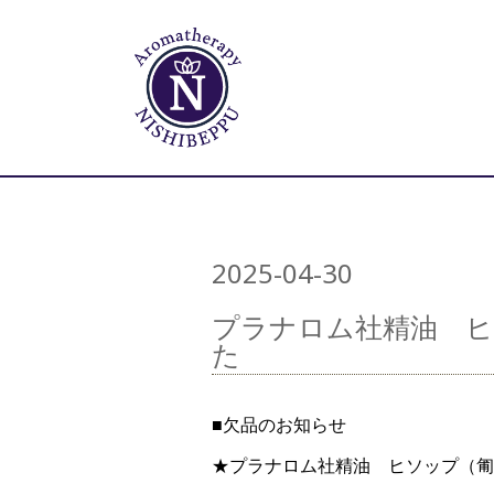
2025-04-30
プラナロム社精油 ヒ
た
■欠品のお知らせ
★プラナロム社精油 ヒソップ（匍