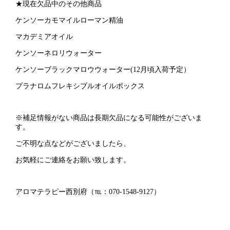
★現在欠品中のその他商品
ケンソーカモマイルローマン精油
マカデミアオイル
ケンソーネロリウォーター
ケンソーブラックマロウウォーター(12月頃入荷予定）
プラナロムフレキシブルオイルボックス
※補足情報がない商品は長期欠品になる可能性がございま
す。
ご不明な点などがございましたら、
お気軽にご連絡をお願い致します。
アロマテラピー西別府（℡：070-1548-9127）