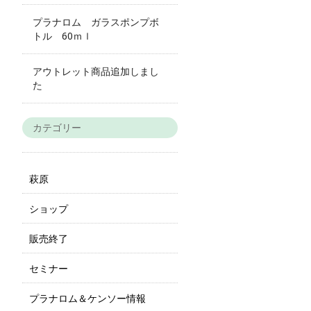
プラナロム ガラスポンプボ
トル 60ｍｌ
アウトレット商品追加しまし
た
カテゴリー
萩原
ショップ
販売終了
セミナー
プラナロム＆ケンソー情報