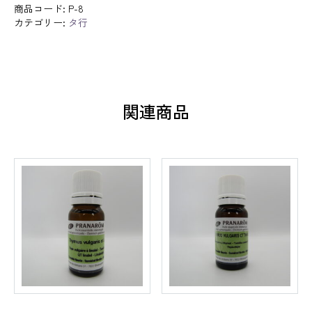
商品コード:
P-8
カテゴリー:
タ行
関連商品