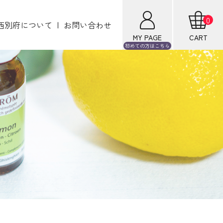
0
西別府について
お問い合わせ
MY PAGE
CART
初めての方は
こちら