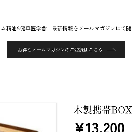
ロム精油&健草医学舎 最新情報をメールマガジンにて随
お得なメールマガジンのご登録はこちら
木製携帯BO
¥
13,200