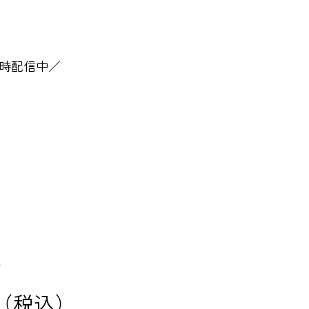
時配信中／
X
（税込）