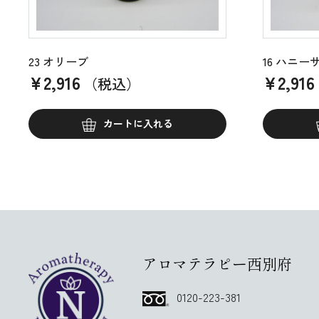
23 オリーブ
16 ハニー
¥
2,916
¥
2,916
（税込）
カートに入れる
アロマテラピー西別府
0120-223-381