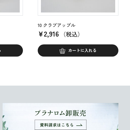
10 クラブアップル
¥
2,916
（税込）
る
カートに入れる