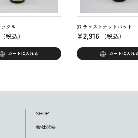
サックル
07 チェストナットバット
¥
2,916
（税込）
（税込）
カートに入れる
カートに入れ
SHOP
会社概要