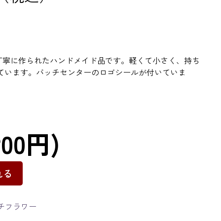
つ丁寧に作られたハンドメイド品です。軽くて小さく、持ち
ています。バッチセンターのロゴシールが付いていま
200円)
れる
チフラワー