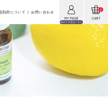
0
西別府について
お問い合わせ
MY PAGE
CART
初めての方は
こちら