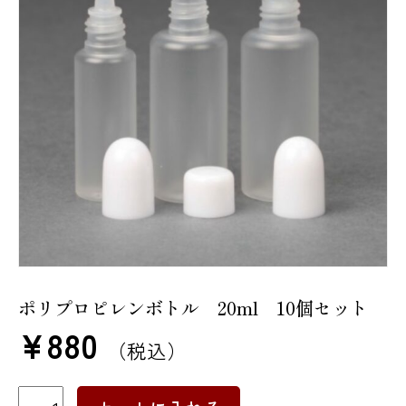
ポリプロピレンボトル 20ml 10個セット
¥
880
（税込）
ポ