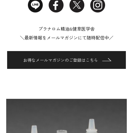
プラナロム精油&健草医学舎
＼最新情報をメールマガジンにて随時配信中／
お得なメールマガジンのご登録はこちら