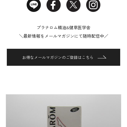
プラナロム精油&健草医学舎
＼最新情報をメールマガジンにて随時配信中／
お得なメールマガジンのご登録はこちら