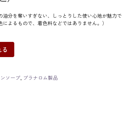
の油分を奪いすぎない、しっとりした使い心地が魅力で
色によるもので、着色料などではありません。）
れる
リンソープ
,
プラナロム製品