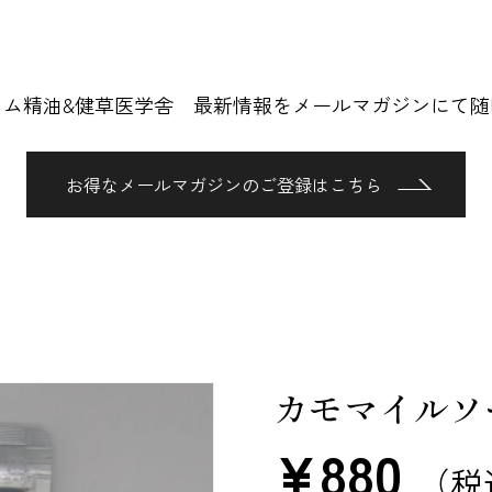
ロム精油&健草医学舎 最新情報をメールマガジンにて随
お得なメールマガジンのご登録はこちら
カモマイルソー
¥
880
（税