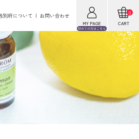
0
西別府について
お問い合わせ
MY PAGE
CART
初めての方は
こちら