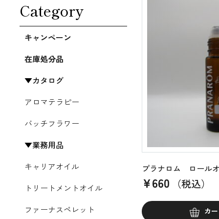
Category
キャンペーン
在庫処分品
カタログ
アロマテラピー
バッチフラワー
業務用品
キャリアオイル
プラナロム ロールオ
¥
660
（税込）
トリートメントオイル
ファーナスペレット
カー