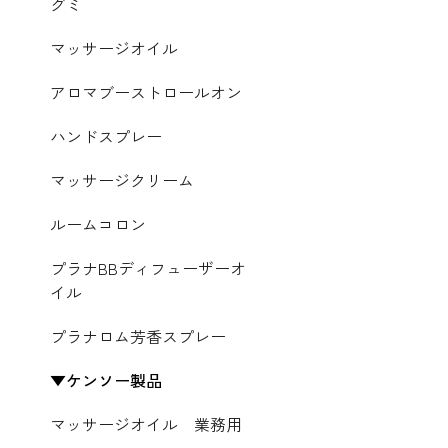
グミ
マッサージオイル
アロマブーストロールオン
ハンドスプレー
マッサージクリーム
ルームコロン
プラナBBディフューザーオ
イル
プラナロム芳香スプレー
ケンソー製品
マッサージオイル 業務用