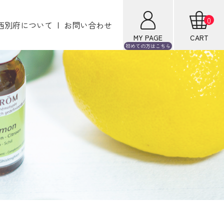
0
西別府について
お問い合わせ
MY PAGE
CART
初めての方は
こちら