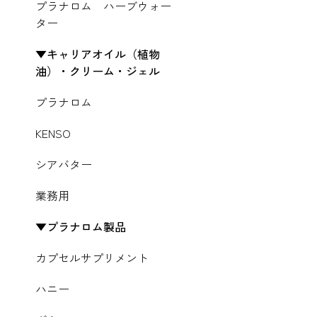
プラナロム ハーブウォー
ター
キャリアオイル（植物
油）・クリーム・ジェル
プラナロム
KENSO
シアバター
業務用
プラナロム製品
カプセルサプリメント
ハニー