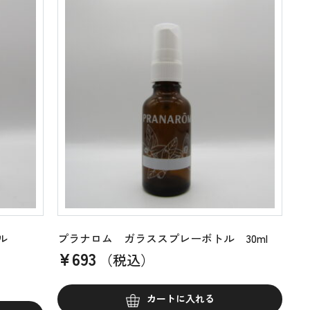
トル
プラナロム ガラススプレーボトル 30ml
¥
693
（税込）
カートに入れる