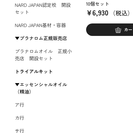
10個セット
NARD JAPAN認定校 開設
¥
6,930
セット
（税込
NARD JAPAN基材・容器
カー
プラナロム正規販売店
プラナロムオイル 正規小
売店 開設セット
トライアルキット
エッセンシャルオイル
（精油）
ア行
カ行
サ行