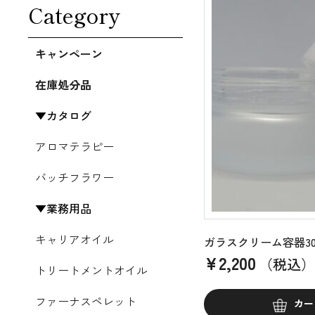
Category
キャンペーン
在庫処分品
カタログ
アロマテラピー
バッチフラワー
業務用品
キャリアオイル
ガラスクリーム容器30
¥
2,200
（税込）
トリートメントオイル
ファーナスペレット
カー