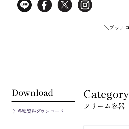
＼プラナ
Download
Category
クリーム容器
各種資料ダウンロード