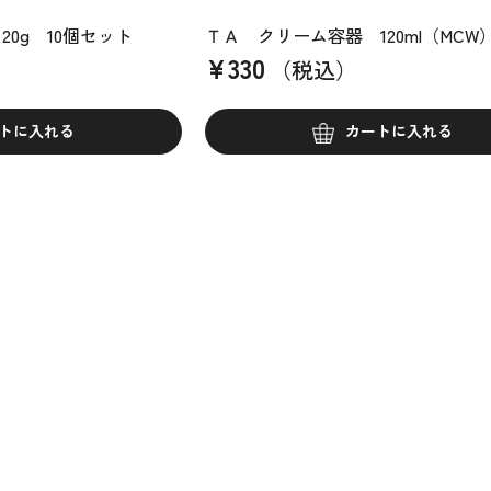
0g 10個セット
ＴＡ クリーム容器 120ml（MCW
¥
330
（税込）
トに入れる
カートに入れる