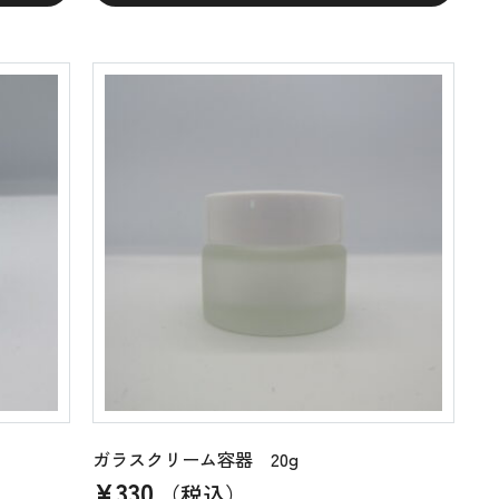
ガラスクリーム容器 20g
¥
330
（税込）