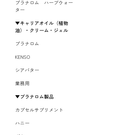
プラナロム ハーブウォー
ター
キャリアオイル（植物
油）・クリーム・ジェル
プラナロム
KENSO
シアバター
業務用
プラナロム製品
カプセルサプリメント
ハニー