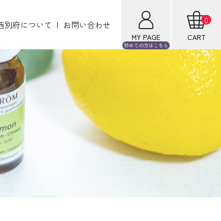
0
西別府について
お問い合わせ
MY PAGE
CART
初めての方は
こちら