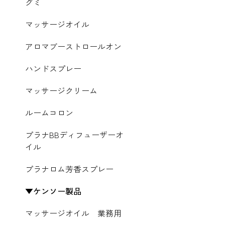
グミ
マッサージオイル
アロマブーストロールオン
ハンドスプレー
マッサージクリーム
ルームコロン
プラナBBディフューザーオ
イル
プラナロム芳香スプレー
ケンソー製品
マッサージオイル 業務用