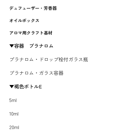
デュフューザー・芳香器
オイルボックス
アロマ用クラフト基材
容器 プラナロム
プラナロム・ドロップ栓付ガラス瓶
プラナロム・ガラス容器
褐色ボトルE
5ml
10ml
20ml