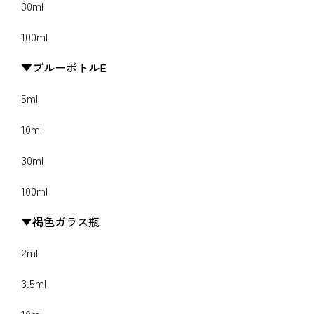
30ml
100ml
ブルーボトルE
5ml
10ml
30ml
100ml
褐色ガラス瓶
2ml
3.5ml
10ml