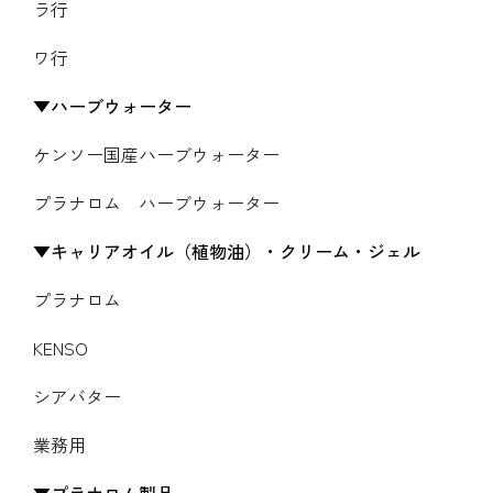
ラ行
ワ行
ハーブウォーター
ケンソー国産ハーブウォーター
プラナロム ハーブウォーター
キャリアオイル（植物油）・クリーム・ジェル
プラナロム
KENSO
シアバター
業務用
プラナロム製品