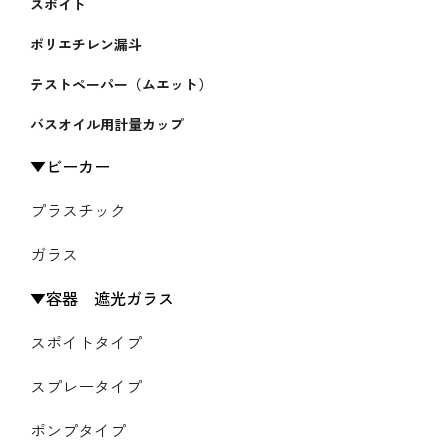
スポイト
ポリエチレン漏斗
テストペーパー（ムエット）
バスオイル用計量カップ
ビーカー
プラスチック
ガラス
容器 遮光ガラス
スポイトタイプ
スプレータイプ
ポンプタイプ