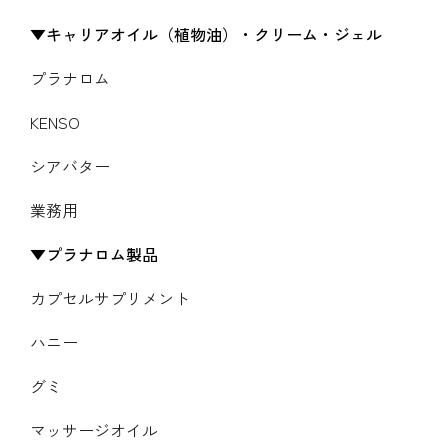
キャリアオイル（植物油）・クリーム・ジェル
プラナロム
KENSO
シアバター
業務用
プラナロム製品
カプセルサプリメント
ハニー
グミ
マッサージオイル