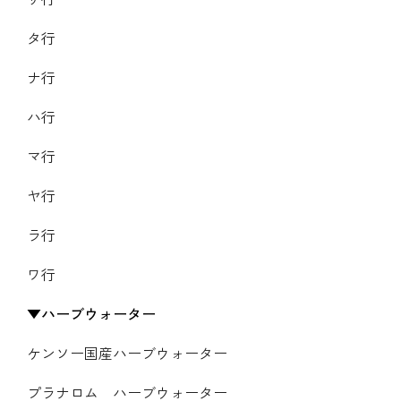
タ行
ナ行
ハ行
マ行
ヤ行
ラ行
ワ行
ハーブウォーター
ケンソー国産ハーブウォーター
プラナロム ハーブウォーター