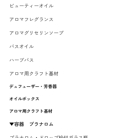
ビューティーオイル
アロマフレグランス
アロマグリセリンソープ
バスオイル
ハーブバス
アロマ用クラフト基材
デュフューザー・芳香器
オイルボックス
アロマ用クラフト基材
容器 プラナロム
プラナロム・ドロップ栓付ガラス瓶