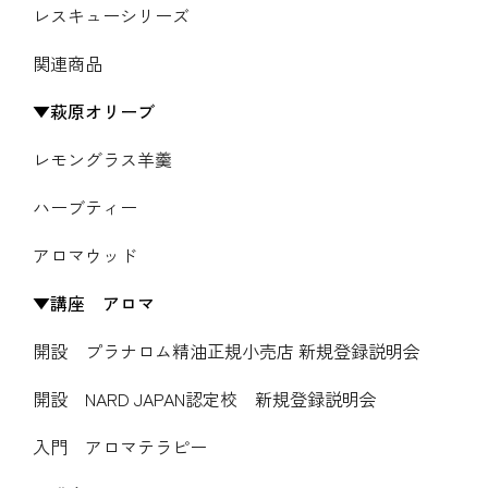
レスキューシリーズ
関連商品
萩原オリーブ
レモングラス羊羹
ハーブティー
アロマウッド
講座 アロマ
開設 プラナロム精油正規小売店 新規登録説明会
開設 NARD JAPAN認定校 新規登録説明会
入門 アロマテラピー