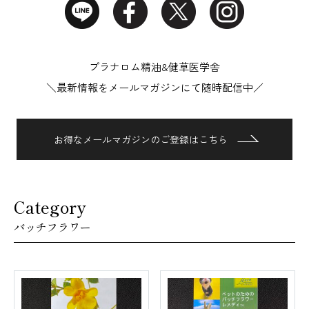
プラナロム精油&健草医学舎
＼最新情報をメールマガジンにて随時配信中／
お得なメールマガジンのご登録はこちら
Category
バッチフラワー